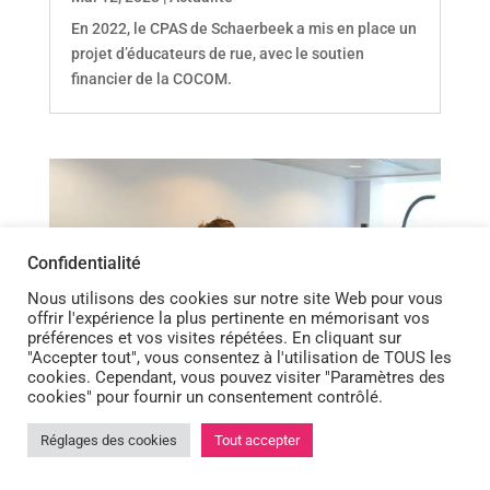
En 2022, le CPAS de Schaerbeek a mis en place un
projet d’éducateurs de rue, avec le soutien
financier de la COCOM.
Confidentialité
Nous utilisons des cookies sur notre site Web pour vous
offrir l'expérience la plus pertinente en mémorisant vos
préférences et vos visites répétées. En cliquant sur
"Accepter tout", vous consentez à l'utilisation de TOUS les
cookies. Cependant, vous pouvez visiter "Paramètres des
cookies" pour fournir un consentement contrôlé.
Réglages des cookies
Tout accepter



L’émancipation par l’emploi : une illusion ?
Mai 4, 2023
|
Actualité