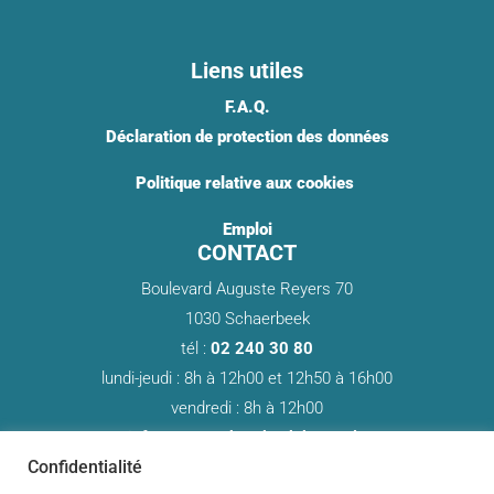
Liens utiles
F.A.Q.
Déclaration de protection des données
Politique relative aux cookies ​
Emploi
CONTACT
Boulevard Auguste Reyers 70
1030 Schaerbeek
tél :
02 240 30 80
lundi-jeudi : 8h à 12h00 et 12h50 à 16h00
vendredi : 8h à 12h00
info@cpas-schaerbeek.brussels
Confidentialité