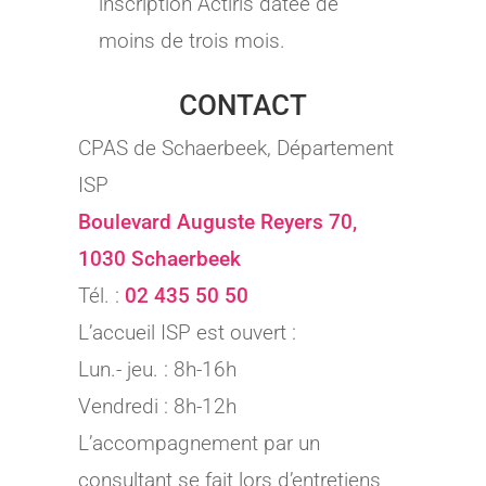
inscription Actiris datée de
moins de trois mois.
CONTACT
CPAS de Schaerbeek, Département
ISP
Boulevard Auguste Reyers 70,
1030 Schaerbeek
Tél. :
02 435 50 50
L’accueil ISP est ouvert :
Lun.- jeu. : 8h-16h
Vendredi : 8h-12h
L’accompagnement par un
consultant se fait lors d’entretiens