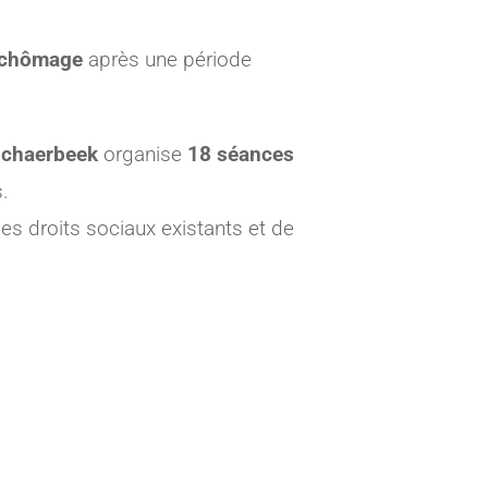
e chômage
après une période
Schaerbeek
organise
18
séances
s.
es droits sociaux existants et de