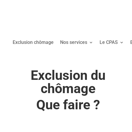
Exclusion chômage
Nos services
Le CPAS
Exclusion du
chômage
Que faire ?
Nous sommes là pour vous
accompagner !