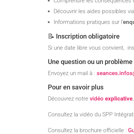
Comprendre les conséquences d
Découvrir les aides possibles vi
Informations pratiques sur l’
enqu
📝 Inscription obligatoire
Si une date libre vous convient, ins
Une question ou un problème
Envoyez un mail à :
seances.infos
Pour en savoir plus
Découvrez notre
vidéo
explicative
Consultez la vidéo du SPP Intégrat
Consultez la brochure officielle :
Gu