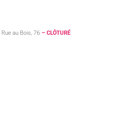
e Rue au Bois, 76
– CLÔTURÉ