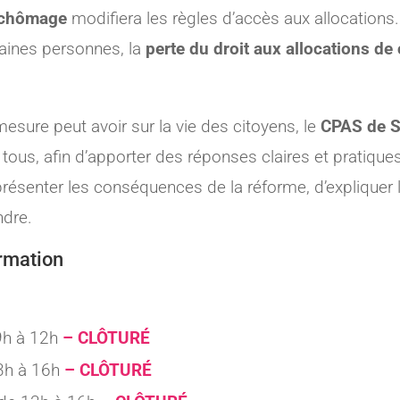
 chômage
modifiera les règles d’accès aux allocations.
taines personnes, la
perte du droit aux allocations d
sure peut avoir sur la vie des citoyens, le
CPAS de 
 tous, afin d’apporter des réponses claires et pratique
résenter les conséquences de la réforme, d’expliquer l
ndre.
rmation
9h à 12h
– CLÔTURÉ
3h à 16h
– CLÔTURÉ