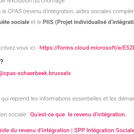
e l’exclusion du chômage
a le CPAS (revenu d’intégration, aides sociales complém
ête sociale
et le
PIIS (
Projet individualisé d’intégrat
crivez-vous ici :
https://forms.cloud.microsoft/e/E5
 ?
@cpas-schaerbeek.brussels
, qui reprend les informations essentielles et les déma
ion sociale :
Qu’est-ce que le revenu d’intégration.
ide du revenu d’intégration | SPP Intégration Social