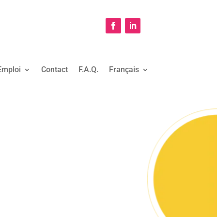
Emploi
Contact
F.A.Q.
Français