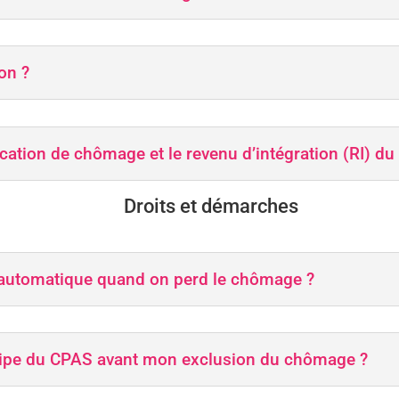
on ?
llocation de chômage et le revenu d’intégration (RI) d
Droits et démarches
il automatique quand on perd le chômage ?
ncipe du CPAS avant mon exclusion du chômage ?