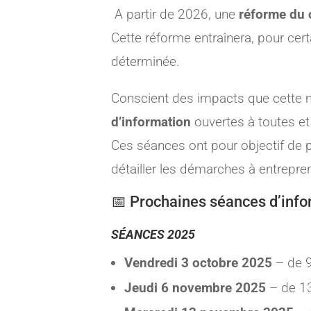
A partir de 2026, une
réforme du
Cette réforme entraînera, pour cer
déterminée.
Conscient des impacts que cette me
d’information
ouvertes à toutes et
Ces séances ont pour objectif de p
détailler les démarches à entrepre
📅 Prochaines séances d’info
SÉANCES 2025
Vendredi 3 octobre 2025
– de 
Jeudi 6 novembre 2025
– de 1