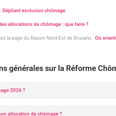
:
Dépliant exclusion chômage
des allocations de chômage : que faire ?
ltez la page du Bassin Nord-Est de Brusano :
Où orient
ns générales sur la Réforme Ch
mage 2026 ?
 mon allocation de chômage ?