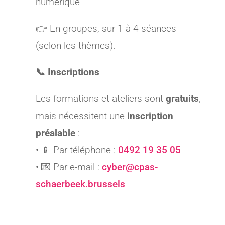
numérique
👉 En groupes, sur 1 à 4 séances
(selon les thèmes).
📞 Inscriptions
Les formations et ateliers sont
gratuits
,
mais nécessitent une
inscription
préalable
:
• 📱 Par téléphone :
0492 19 35 05
• 💌 Par e-mail :
cyber@cpas-
schaerbeek.brussels