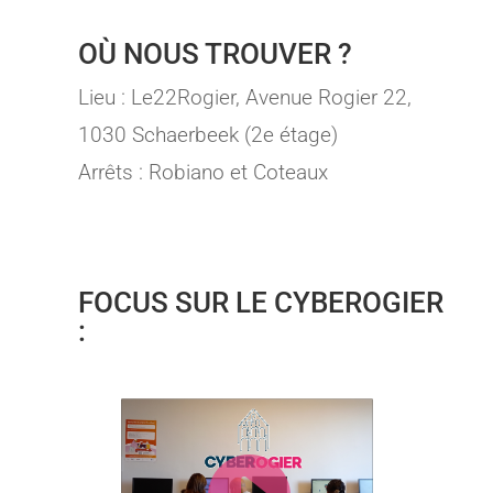
OÙ NOUS TROUVER ?
Lieu : Le22Rogier, Avenue Rogier 22,
1030 Schaerbeek (2e étage)
Arrêts : Robiano et Coteaux
FOCUS SUR LE CYBEROGIER
: